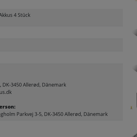
Akkus 4 Stück
, DK-3450 Allerød, Dänemark
us.dk
erson:
gholm Parkvej 3-5, DK-3450 Allerød, Dänemark