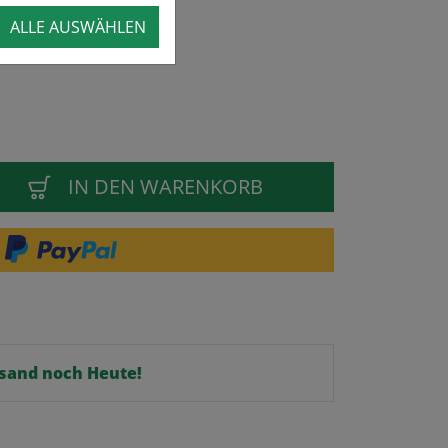
ALLE AUSWÄHLEN
IN DEN WARENKORB
ersand noch Heute!