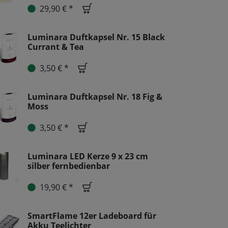
29,90 € *
Luminara Duftkapsel Nr. 15 Black
Currant & Tea
3,50 € *
Luminara Duftkapsel Nr. 18 Fig &
Moss
3,50 € *
Luminara LED Kerze 9 x 23 cm
silber fernbedienbar
19,90 € *
SmartFlame 12er Ladeboard für
Akku Teelichter