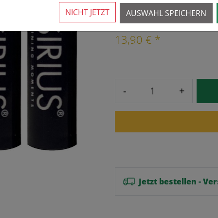
4 Stück verfügbar
NICHT JETZT
AUSWAHL SPEICHERN
13,90 € *
-
+
Jetzt bestellen - V