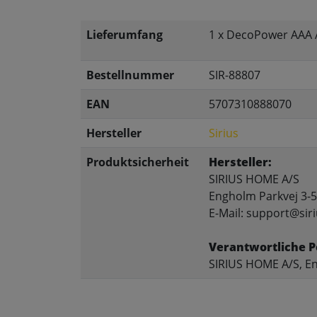
Lieferumfang
1 x DecoPower AAA 
Bestellnummer
SIR-88807
EAN
5707310888070
Hersteller
Sirius
Produktsicherheit
Hersteller:
SIRIUS HOME A/S
Engholm Parkvej 3-5
E-Mail: support@siri
Verantwortliche P
SIRIUS HOME A/S, En