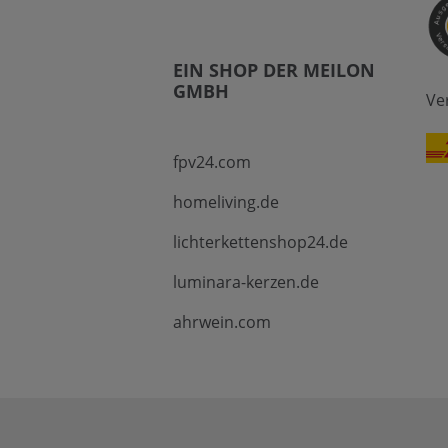
EIN SHOP DER MEILON
GMBH
Ve
fpv24.com
homeliving.de
lichterkettenshop24.de
luminara-kerzen.de
ahrwein.com