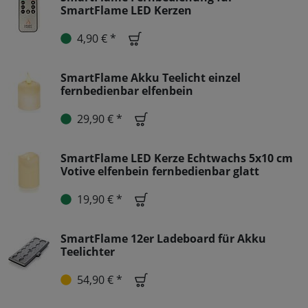
SmartFlame LED Kerzen
4,90 € *
SmartFlame Akku Teelicht einzel
fernbedienbar elfenbein
29,90 € *
SmartFlame LED Kerze Echtwachs 5x10 cm
Votive elfenbein fernbedienbar glatt
19,90 € *
SmartFlame 12er Ladeboard für Akku
Teelichter
54,90 € *