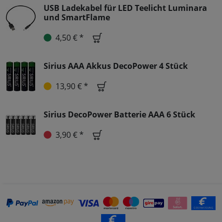
USB Ladekabel für LED Teelicht Luminara
und SmartFlame
4,50 € *
Sirius AAA Akkus DecoPower 4 Stück
13,90 € *
Sirius DecoPower Batterie AAA 6 Stück
3,90 € *