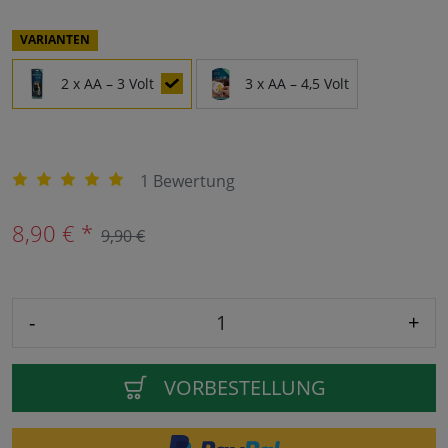
VARIANTEN
2 x AA – 3 Volt
3 x AA – 4,5 Volt
1 Bewertung
8,90 € *
9,90 €
-
+
VORBESTELLUNG