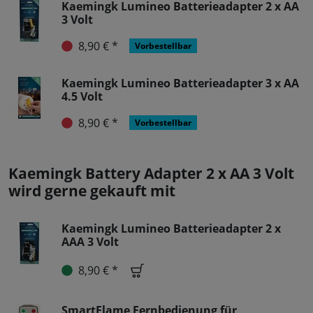
Kaemingk Lumineo Batterieadapter 2 x AA
3 Volt
8,90 € *
Vorbestellbar
Kaemingk Lumineo Batterieadapter 3 x AA
4.5 Volt
8,90 € *
Vorbestellbar
Kaemingk Battery Adapter 2 x AA 3 Volt
wird gerne gekauft mit
Kaemingk Lumineo Batterieadapter 2 x
AAA 3 Volt
8,90 € *
SmartFlame Fernbedienung für