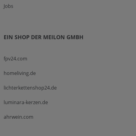
Jobs
EIN SHOP DER MEILON GMBH
fpv24.com
homeliving.de
lichterkettenshop24.de
luminara-kerzen.de
ahrwein.com