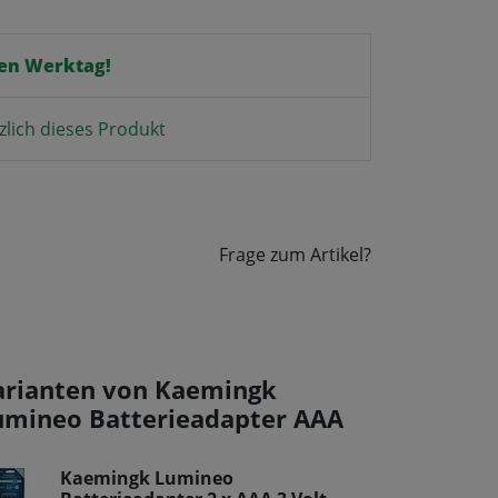
en Werktag!
zlich dieses Produkt
Frage zum Artikel?
arianten von Kaemingk
umineo Batterieadapter AAA
Kaemingk Lumineo