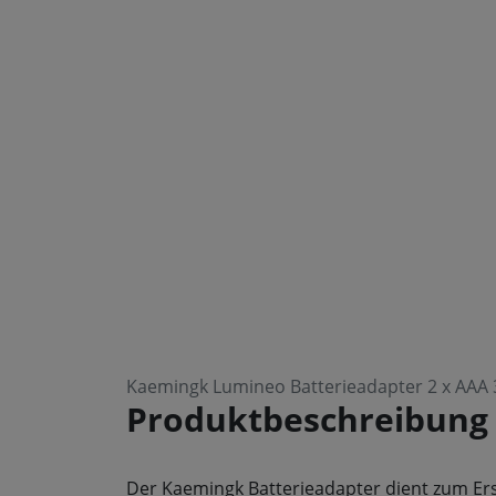
Kaemingk Lumineo Batterieadapter 2 x AAA 
Produktbeschreibung
Der Kaemingk Batterieadapter dient zum Ers