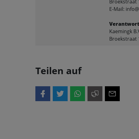
Broekstraat 
E-Mail: inf
Verantwort
Kaemingk B.
Broekstraat 
Teilen auf