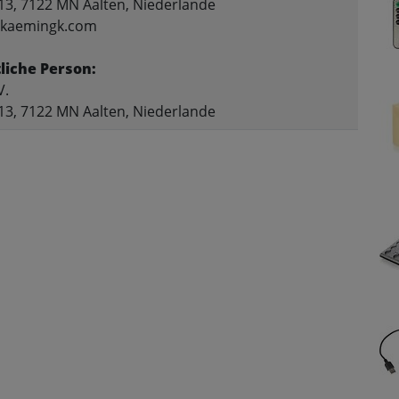
13, 7122 MN Aalten, Niederlande
o@kaemingk.com
liche Person:
V.
13, 7122 MN Aalten, Niederlande