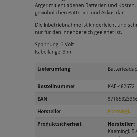
Ärger mit entladenen Batterien und Kosten. E
gewöhnlichen Batterien und Akkus dar.
Die Inbetriebnahme ist kinderleicht und schn
nur für den Innenbereich geeignet ist.
Spannung: 3 Volt
Kabellänge: 3 m
Lieferumfang
Batterieadap
Bestellnummer
KAE-482672
EAN
8718532336
Hersteller
Kaemingk
Produktsicherheit
Hersteller:
Kaemingk B.