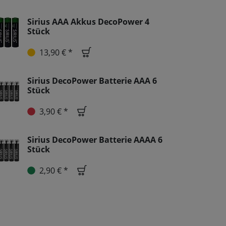
Sirius AAA Akkus DecoPower 4
Stück
13,90 € *
Sirius DecoPower Batterie AAA 6
Stück
3,90 € *
Sirius DecoPower Batterie AAAA 6
Stück
2,90 € *