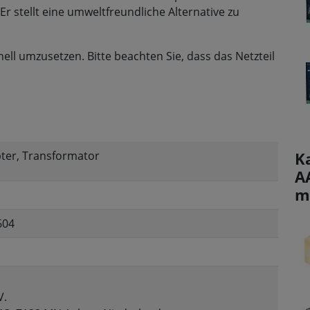
r stellt eine umweltfreundliche Alternative zu
ell umzusetzen. Bitte beachten Sie, dass das Netzteil
ter, Transformator
K
A
m
604
V.