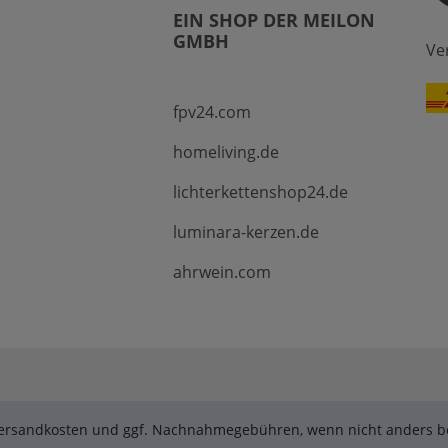
EIN SHOP DER MEILON
GMBH
Ve
fpv24.com
homeliving.de
lichterkettenshop24.de
luminara-kerzen.de
ahrwein.com
. Versandkosten und ggf. Nachnahmegebühren, wenn nicht anders be