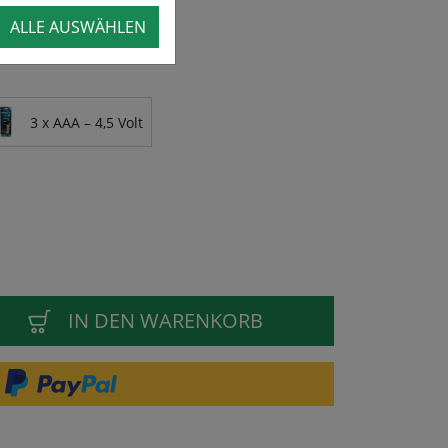
ALLE AUSWÄHLEN
3 x AAA – 4,5 Volt
IN DEN WARENKORB