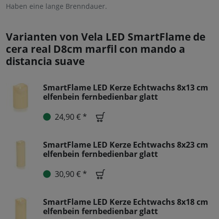
Haben eine lange Brenndauer.
Varianten von Vela LED SmartFlame de
cera real D8cm marfil con mando a
distancia suave
SmartFlame LED Kerze Echtwachs 8x13 cm
elfenbein fernbedienbar glatt
24,90 € *
SmartFlame LED Kerze Echtwachs 8x23 cm
elfenbein fernbedienbar glatt
30,90 € *
SmartFlame LED Kerze Echtwachs 8x18 cm
elfenbein fernbedienbar glatt