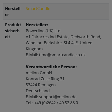
Herstell
SmartCandle
er
Produkt
Hersteller:
sicherh
Powerline (UK) Ltd
eit
A1 Fairacres Ind Estate, Dedworth Road,
Windsor, Berkshire, SL4 4LE, United
Kingdom
E-Mail: timc@smartcandle.co.uk
Verantwortliche Person:
meilon GmbH
Konrad Zuse Ring 31
53424 Remagen
Deutschland
E-Mail: support@meilon.de
Tel.: +49 (0)2642 / 40 52 88 0