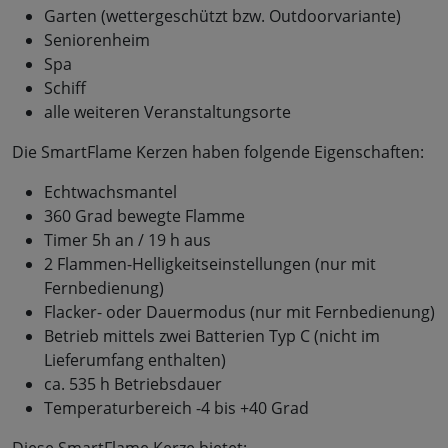
Garten (wettergeschützt bzw. Outdoorvariante)
Seniorenheim
Spa
Schiff
alle weiteren Veranstaltungsorte
Die SmartFlame Kerzen haben folgende Eigenschaften:
Echtwachsmantel
360 Grad bewegte Flamme
Timer 5h an / 19 h aus
2 Flammen-Helligkeitseinstellungen (nur mit
Fernbedienung)
Flacker- oder Dauermodus (nur mit Fernbedienung)
Betrieb mittels zwei Batterien Typ C (nicht im
Lieferumfang enthalten)
ca. 535 h Betriebsdauer
Temperaturbereich -4 bis +40 Grad
Diese SmartFlame Kerze bietet: