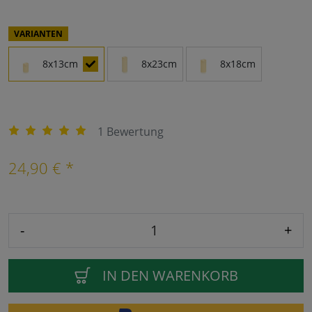
VARIANTEN
8x13cm
8x23cm
8x18cm
1 Bewertung
24,90 € *
-
+
IN DEN WARENKORB