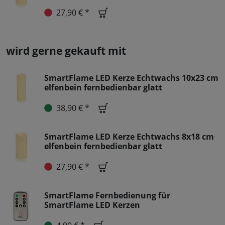
27,90 € *
wird gerne gekauft mit
SmartFlame LED Kerze Echtwachs 10x23 cm
elfenbein fernbedienbar glatt
38,90 € *
SmartFlame LED Kerze Echtwachs 8x18 cm
elfenbein fernbedienbar glatt
27,90 € *
SmartFlame Fernbedienung für
SmartFlame LED Kerzen