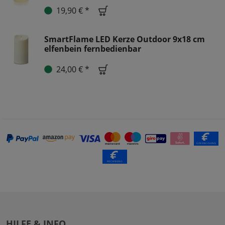
19,90 € *
SmartFlame LED Kerze Outdoor 9x18 cm
elfenbein fernbedienbar
24,00 € *
HILFE & INFO