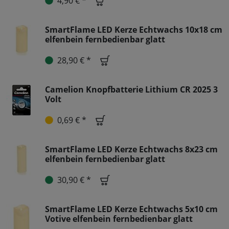
4,90 € *
SmartFlame LED Kerze Echtwachs 10x18 cm
elfenbein fernbedienbar glatt
28,90 € *
Camelion Knopfbatterie Lithium CR 2025 3
Volt
0,69 € *
SmartFlame LED Kerze Echtwachs 8x23 cm
elfenbein fernbedienbar glatt
30,90 € *
SmartFlame LED Kerze Echtwachs 5x10 cm
Votive elfenbein fernbedienbar glatt