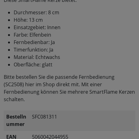
Durchmesser: 8 cm
Höhe: 13 cm
Einsatzgebiet: Innen
Farbe: Elfenbein
Fernbedienbar: Ja
Timerfunktion: Ja
Material: Echtwachs
Oberfläche: glatt
Bitte bestellen Sie die passende Fernbedienung
(SC2508) hier im Shop direkt mit. Mit einer
Fernbedienung können Sie mehrere SmartFlame Kerzen
schalten.
Bestelln
SFC081311
ummer
EAN
5060042044955